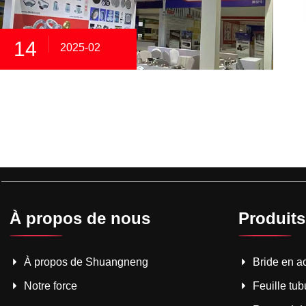
14
2025-02
À propos de nous
Produits
À propos de Shuangneng
Bride en a
Notre force
Feuille tub