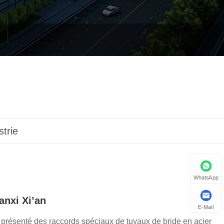
strie
WhatsApp
anxi Xi’an
E-Mail
présenté des raccords spéciaux de tuyaux de bride en acier