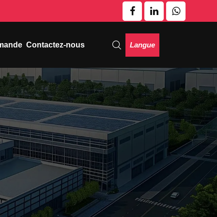
Langue
emande
Contactez-nous