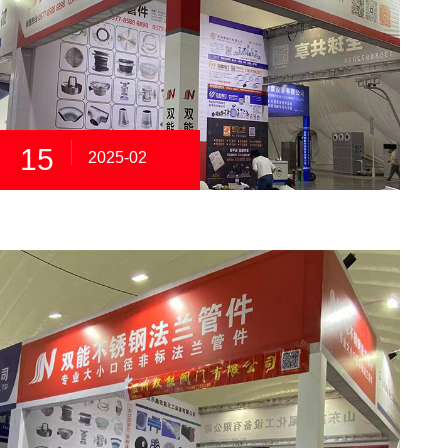
15
2025-02