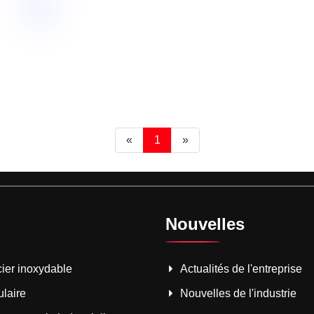
«
1
»
Nouvelles
cier inoxydable
Actualités de l'entreprise
ulaire
Nouvelles de l'industrie