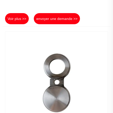
Voir plus >>
envoyer une demande >>