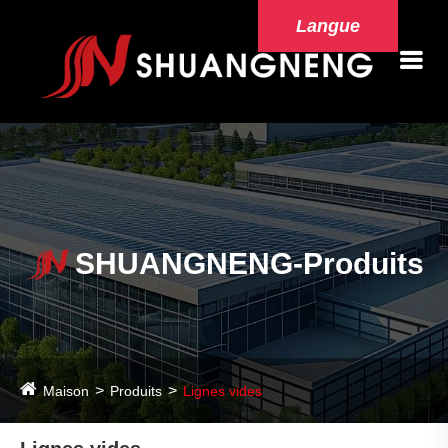
Langue
SHUANGNENG-Produits
Maison
Produits
Lignes vides