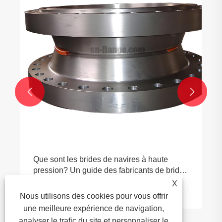
l’industrie pour les ébauches
fabrication
Voir plus >>


navires à haute
fabricants de brides
noxydable
X
Nous utilisons des cookies pour vous offrir
une meilleure expérience de navigation,
analyser le trafic du site et personnaliser le