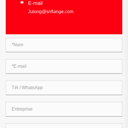
E-mail

Julong@snflange.com