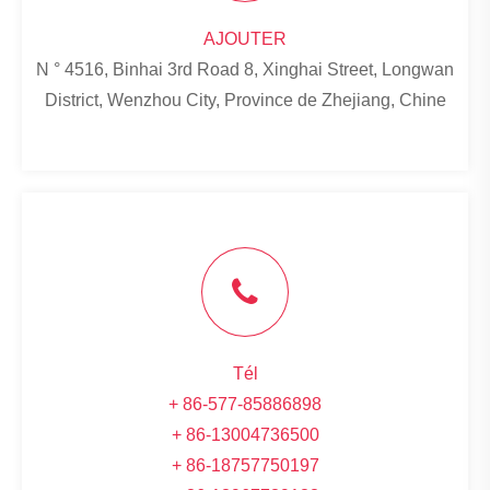
AJOUTER
N ° 4516, Binhai 3rd Road 8, Xinghai Street, Longwan
District, Wenzhou City, Province de Zhejiang, Chine
Tél
+ 86-577-85886898
+ 86-13004736500
+ 86-18757750197