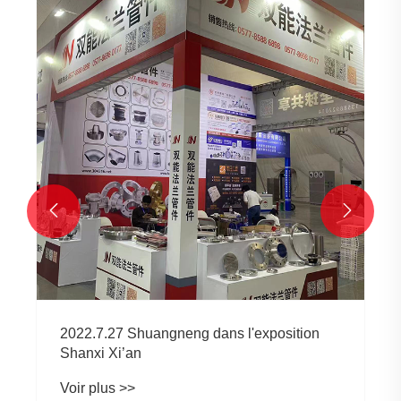


2022.7.27 Shuangneng dans l'exposition
Shanxi Xi’an
Voir plus >>