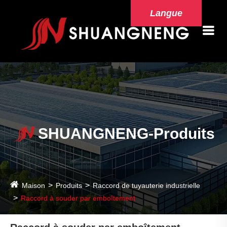
Langue
SHUANGNENG-Produits
Maison
Produits
Raccord de tuyauterie industrielle
Raccord à souder par emboîtement