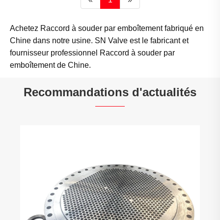
Achetez Raccord à souder par emboîtement fabriqué en
Chine dans notre usine. SN Valve est le fabricant et
fournisseur professionnel Raccord à souder par
emboîtement de Chine.
Recommandations d'actualités
L'origine des brides de navire et des brides
de soudage plates pour navires
Voir plus >>