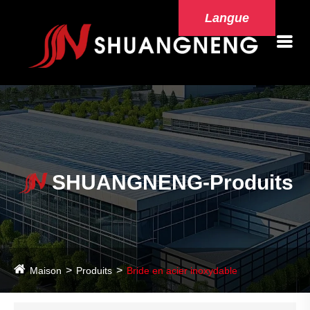
Langue
SHUANGNENG-Produits
Maison
Produits
Bride en acier inoxydable