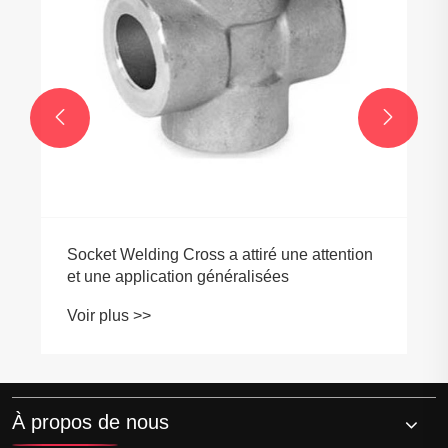


on
À propos de nous