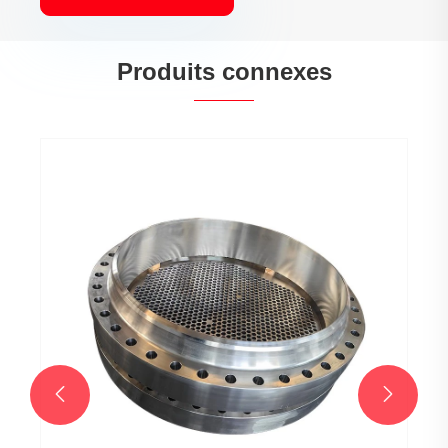
Produits connexes
Brise de soufflet
Voir plus >>

