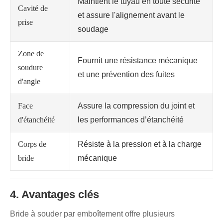
Maintient le tuyau en toute sécurité
Cavité de
et assure l'alignement avant le
prise
soudage
Zone de
Fournit une résistance mécanique
soudure
et une prévention des fuites
d'angle
Face
Assure la compression du joint et
d'étanchéité
les performances d’étanchéité
Corps de
Résiste à la pression et à la charge
bride
mécanique
4. Avantages clés
Bride à souder par emboîtement offre plusieurs