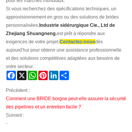
pour les marchés mondiaux.
Si vous recherchez des spécifications techniques, un
approvisionnement en gros ou des solutions de brides
personnalisées,
Industrie sidérurgique Cie., Ltd de
Zhejiang Shuangneng.
est prêt à répondre aux
exigences de votre projet.
Contactez-nous
dès
aujourd'hui pour obtenir une assistance professionnelle
et des solutions compétitives adaptées aux besoins de
votre secteur.
Facebook
X
WhatsApp
Pinterest
LinkedIn
Share
Précédent :
Comment une BRIDE borgne peut-elle assurer la sécurité
des pipelines et un entretien facile ?
Suivant :
-