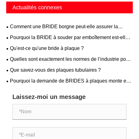
Actualités connexes
Comment une BRIDE borgne peut-elle assurer la
sécurité des pipelines et un entretien facile ?
Pourquoi la BRIDE à souder par emboîtement est-elle
essentielle pour les systèmes de tuyauterie haute
Qu'est-ce qu'une bride à plaque ?
pression ?
Quelles sont exactement les normes de l’industrie pour
les ébauches de lignes de fabrication
Que savez-vous des plaques tubulaires ?
Pourquoi la demande de BRIDES à plaques monte en
flèche dans la fabrication haut de gamme ?
Laissez-moi un message