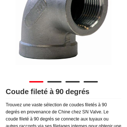
Coude fileté à 90 degrés
Trouvez une vaste sélection de coudes filetés à 90
degrés en provenance de Chine chez SN Valve. Le
coude fileté à 90 degrés se connecte aux tuyaux ou
autres raccords via ses filetages internes pour obtenir une