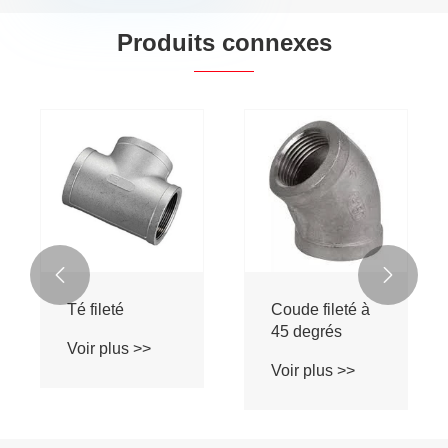
Produits connexes


Té fileté
Coude fileté à
45 degrés
Voir plus >>
Voir plus >>