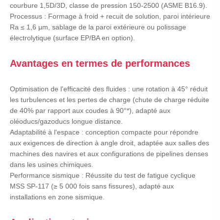
courbure 1,5D/3D, classe de pression 150-2500 (ASME B16.9).
Processus : Formage à froid + recuit de solution, paroi intérieure
Ra ≤ 1,6 μm, sablage de la paroi extérieure ou polissage
électrolytique (surface EP/BA en option).
Avantages en termes de performances
Optimisation de l'efficacité des fluides : une rotation à 45° réduit
les turbulences et les pertes de charge (chute de charge réduite
de 40% par rapport aux coudes à 90°*), adapté aux
oléoducs/gazoducs longue distance.
Adaptabilité à l'espace : conception compacte pour répondre
aux exigences de direction à angle droit, adaptée aux salles des
machines des navires et aux configurations de pipelines denses
dans les usines chimiques.
Performance sismique : Réussite du test de fatigue cyclique
MSS SP-117 (≥ 5 000 fois sans fissures), adapté aux
installations en zone sismique.