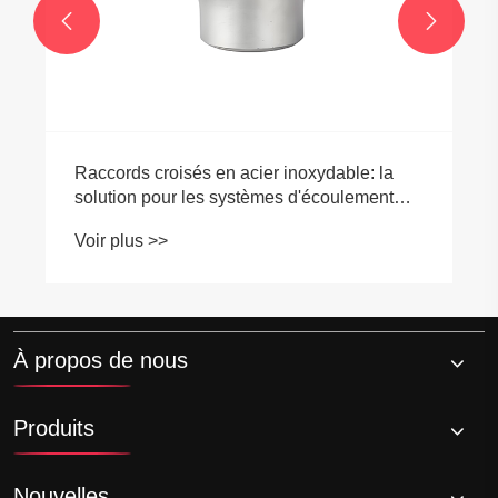


À propos de nous
Produits
Nouvelles