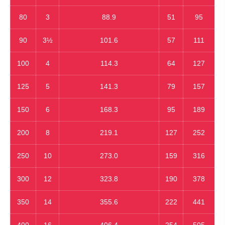
80
3
88.9
51
95
90
3½
101.6
57
111
100
4
114.3
64
127
125
5
141.3
79
157
150
6
168.3
95
189
200
8
219.1
127
252
250
10
273.0
159
316
300
12
323.8
190
378
350
14
355.6
222
441