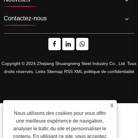
Contactez-nous
Copyright © 2024 Zhejiang Shuangneng Steel Industry Co., Ltd. Tous
droits réservés.
Links
Sitemap
RSS
XML
politique de confidentialité
X
Nous utilisons des cookies pour vous offrir
une meilleure expérience de navigation,
analyser le trafic du site et personnaliser le
contenu. En utilisant ce site, vous acceptez