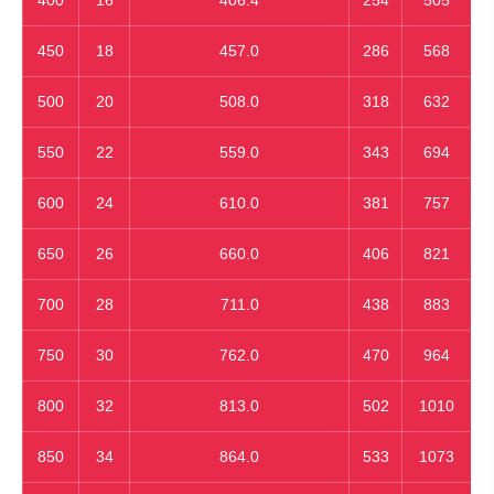
400
16
406.4
254
505
450
18
457.0
286
568
500
20
508.0
318
632
550
22
559.0
343
694
600
24
610.0
381
757
650
26
660.0
406
821
700
28
711.0
438
883
750
30
762.0
470
964
800
32
813.0
502
1010
850
34
864.0
533
1073